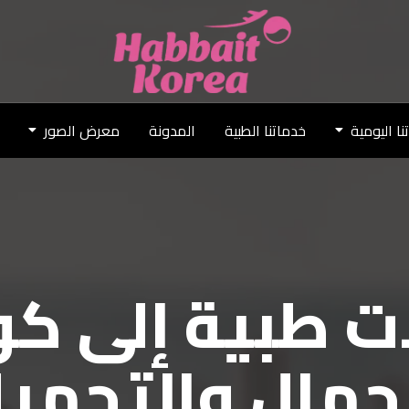
نا اليومية
خدماتنا الطبية
المدونة
معرض الصور
ت طبية إلى كو
ف جمال كوريا
حبيت كوريا
جمال والتجمي