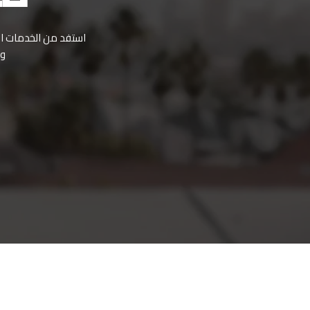
استفد من الخدمات الطب
اكتشف جمال كوريا الساحرة مع
وف