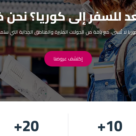
للسفر إلى كوريا؟ نحن خي
يا لا تُنسى، مع باقة من الجولات المثيرة والمناطق الجذابة التي ستمن
إكتشف عروضنا
+
20
+
10