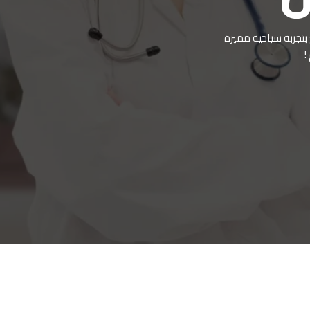
 بتجربة سياحية مميزة
ية مع خدمات فاخرة ذات جودة
!