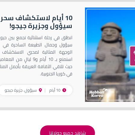
10 أيام لاستكشاف سحر
سيؤول وجزيرة جيجو!
انطلق في رحلة استثنائية تجمع بين حيو
سيؤول وجمال الطبيعة الساحرة في جز
الوجهة المثالية لمحبي الاستكشاف وا
استمتع بـ 10 أيام و9 ليالٍ من
حيث تلتقي الثقافة العريقة بأجمل المنا
في كوريا الجنوبية.
10 أيام
سيؤول، جزيرة جيجو
شاهد جميع جولاتنا