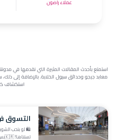
عملاء راضون
استمتع بأحدث المقالات المثيرة التي نقدمها في مدون
معابد جيجو وحدائق سيول الخلابة. بالإضافة إلى ذلك، 
استكشاف كل ج
التسوق في
🛍️ لو بتحب الشو
تستن