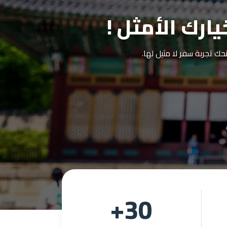
ارك الأمثل !
حك تجربة سفر لا مثيل لها.
+
30