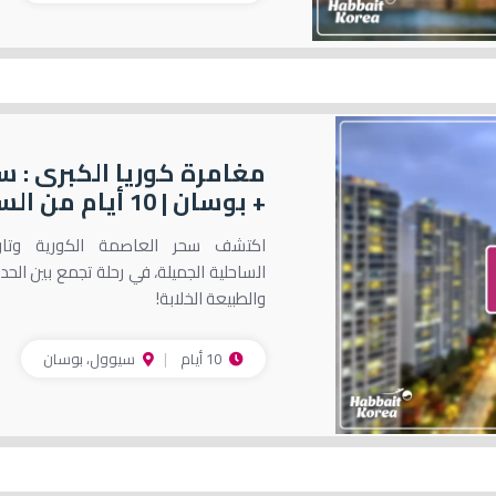
مغامرة كوريا الكبرى : 
+ بوسان | 10 أيام من السحر
اكتشف سحر العاصمة الكورية وتاري
الساحلية الجميلة، في رحلة تجمع بين الحدا
والطبيعة الخلابة!
10 أيام
سيوول، بوسان