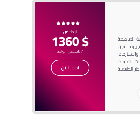
ابتداء من
$ 1360
ية العاصمة
يرة جيجو،
/ للشخص الواحد
لاسترخاء!
 المغامرات الفريدة،
احجز الآن
ظر الطبيعية