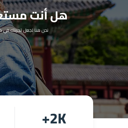
هل أنت مستعد 
نحن هنا لجعل تجربتك في كور
2
K+