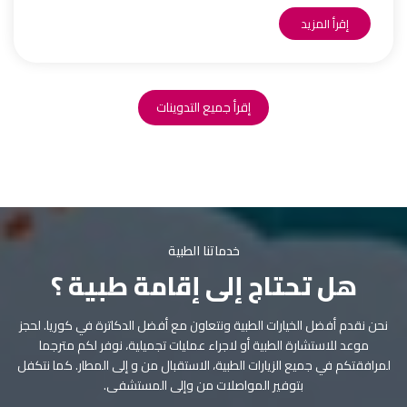
إقرأ المزيد
إقرأ جميع التدوينات
خدماتنا الطبية
هل تحتاج إلى إقامة طبية ؟
نحن نقدم أفضل الخيارات الطبية ونتعاون مع أفضل الدكاترة في كوريا. لحجز
موعد للاستشارة الطبية أو لاجراء عمليات تجميلية، نوفر لكم مترجما
لمرافقتكم في جميع الزيارات الطبية، الاستقبال من و إلى المطار. كما نتكفل
بتوفير المواصلات من وإلى المستشفى.