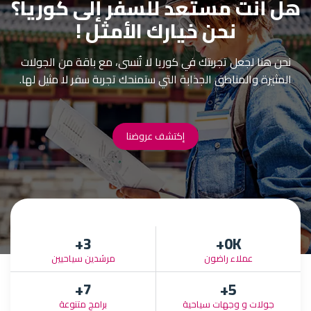
هل أنت مستعد للسفر إلى كوريا؟
نحن خيارك الأمثل !
نحن هنا لجعل تجربتك في كوريا لا تُنسى، مع باقة من الجولات
المثيرة والمناطق الجذابة التي ستمنحك تجربة سفر لا مثيل لها.
إكتشف عروضنا
+
3
0
K+
عملاء راضون
مرشدين سياحيين
+
7
+
5
جولات و وجهات سياحية
برامج متنوعة