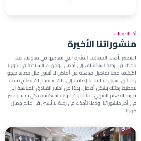
آخر التدوينات
منشوراتنا الأخيرة
استمتع بأحدث المقالات المثيرة التي نقدمها في مدونتنا، حيث
نأخذك في رحلة استكشاف إلى أجمل الوجهات السياحية في كوريا.
اكتشف معنا تفاصيل مذهلة عن أماكن لا تُنسى مثل معابد جيجو
وحدائق سيول الخلابة. بالإضافة إلى ذلك، سنقدم لك نصائح قيمة
لتخطيط رحلتك بشكل أفضل، بدءًا من اختيار الفنادق المناسبة إلى
تجربة الطعام الشهي. فلا تفوت فرصة استكشاف كل جديد ومثير
في آخر منشوراتنا، ودعنا نأخذك في رحلة لا تُنسى في عالم جمال
كوريا!