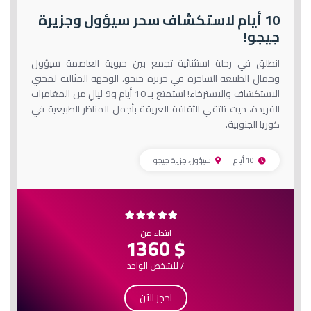
10 أيام لاستكشاف سحر سيؤول وجزيرة
جيجو!
انطلق في رحلة استثنائية تجمع بين حيوية العاصمة سيؤول
وجمال الطبيعة الساحرة في جزيرة جيجو، الوجهة المثالية لمحبي
الاستكشاف والاسترخاء! استمتع بـ 10 أيام و9 ليالٍ من المغامرات
الفريدة، حيث تلتقي الثقافة العريقة بأجمل المناظر الطبيعية في
كوريا الجنوبية.
10 أيام
سيؤول، جزيرة جيجو
ابتداء من
$ 1360
/ للشخص الواحد
احجز الآن