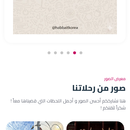
معرض الصور
صور من رحلاتنا
هنا نشارككم أحسن الصور و أجمل اللحظات التي قضيناها معاً !
شكراً لثقتكم !