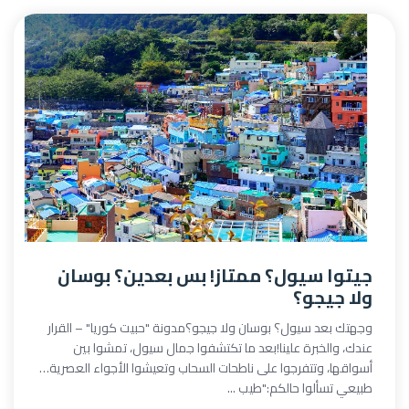
جيتوا سيول؟ ممتاز! بس بعدين؟ بوسان
ولا جيجو؟
وجهتك بعد سيول؟ بوسان ولا جيجو؟مدونة "حبيت كوريا" – القرار
عندك، والخبرة علينا!بعد ما تكتشفوا جمال سيول، تمشوا بين
أسواقها، وتتفرجوا على ناطحات السحاب وتعيشوا الأجواء العصرية…
طبيعي تسألوا حالكم:"طيب ...