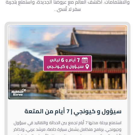
والاهتمامات. اكتشف العالم مع عروضنا الجديدة، واستمتع بتجربة
سفر لا تُنسى .
سيؤول و كيونجي | 7 أيام من المتعة
استمتع برحلة مدتها 7 أيام تجمع بين الحداثة والتقاليد في سيؤول
وجيونجي. برنامج متكامل يشمل سيارة خاصة، مرشد عربي، وتذاكر