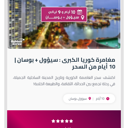
مغامرة كوريا الكبرى : سيؤول + بوسان |
10 أيام من السحر
اكتشف سحر العاصمة الكورية وتاريخ المدينة الساحلية الجميلة،
في رحلة تجمع بين الحداثة، الثقافة، والطبيعة الخلابة!
10 أيام
سيوول، بوسان