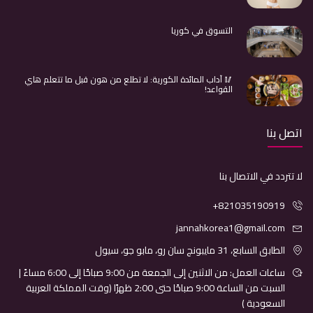
التسوق في كوريا
🥢 آداب المائدة الكورية: لا تطلع من هون قبل ما تتعلم هاي
القواعد!
اتصل بنا
لا تتردد في الاتصال بنا
+821035190919
jannahkorea1@gmail.com
الطابق السابع، 31 مايبونج سان رو، مابو جو، سيول
ساعات العمل: من الاثنين إلى الجمعة من 9:00 صباحًا إلى 6:00 مساءً |
السبت من الساعة 9:00 صباحًا حتى 2:00 ظهرًا (وقت المملكة العربية
السعودية )