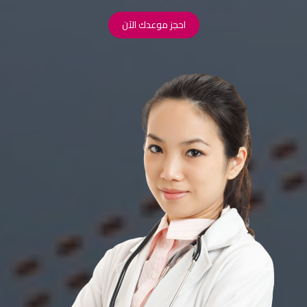
احجز موعدك الآن