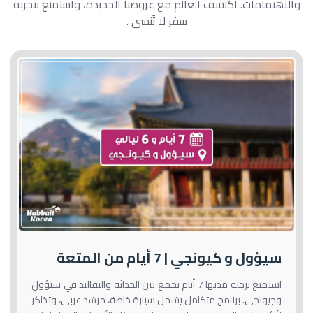
والاهتمامات. اكتشف العالم مع عروضنا الجديدة، واستمتع بتجربة
سفر لا تُنسى .
سيؤول و كيونجي | 7 أيام من المتعة
استمتع برحلة مدتها 7 أيام تجمع بين الحداثة والتقاليد في سيؤول
وجيونجي. برنامج متكامل يشمل سيارة خاصة، مرشد عربي، وتذاكر