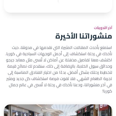
آخر التدوينات
منشوراتنا الأخيرة
استمتع بأحدث المقالات المثيرة التي نقدمها في مدونتنا، حيث
نأخذك في رحلة استكشاف إلى أجمل الوجهات السياحية في كوريا.
اكتشف معنا تفاصيل مذهلة عن أماكن لا تُنسى مثل معابد جيجو
وحدائق سيول الخلابة. بالإضافة إلى ذلك، سنقدم لك نصائح قيمة
لتخطيط رحلتك بشكل أفضل، بدءًا من اختيار الفنادق المناسبة إلى
تجربة الطعام الشهي. فلا تفوت فرصة استكشاف كل جديد ومثير
في آخر منشوراتنا، ودعنا نأخذك في رحلة لا تُنسى في عالم جمال
كوريا!