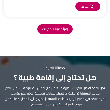
إقرأ المزيد
إقرأ جميع التدوينات
خدماتنا الطبية
هل تحتاج إلى إقامة طبية ؟
نحن نقدم أفضل الخيارات الطبية ونتعاون مع أفضل الدكاترة في كوريا. لحجز
موعد للاستشارة الطبية أو لاجراء عمليات تجميلية، نوفر لكم مترجما
لمرافقتكم في جميع الزيارات الطبية، الاستقبال من و إلى المطار. كما نتكفل
بتوفير المواصلات من وإلى المستشفى.