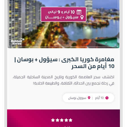
مغامرة كوريا الكبرى : سيؤول + بوسان |
10 أيام من السحر
اكتشف سحر العاصمة الكورية وتاريخ المدينة الساحلية الجميلة،
في رحلة تجمع بين الحداثة، الثقافة، والطبيعة الخلابة!
10 أيام
سيوول، بوسان