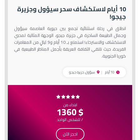
10 أيام لاستكشاف سحر سيؤول وجزيرة
جيجو!
انطلق في رحلة استثنائية تجمع بين حيوية العاصمة سيؤول
وجمال الطبيعة الساحرة في جزيرة جيجو، الوجهة المثالية لمحبي
الاستكشاف والاسترخاء! استمتع بـ 10 أيام و9 ليالٍ من المغامرات
الفريدة، حيث تلتقي الثقافة العريقة بأجمل المناظر الطبيعية في
كوريا الجنوبية.
10 أيام
سيؤول، جزيرة جيجو
ابتداء من
$ 1360
/ للشخص الواحد
احجز الآن