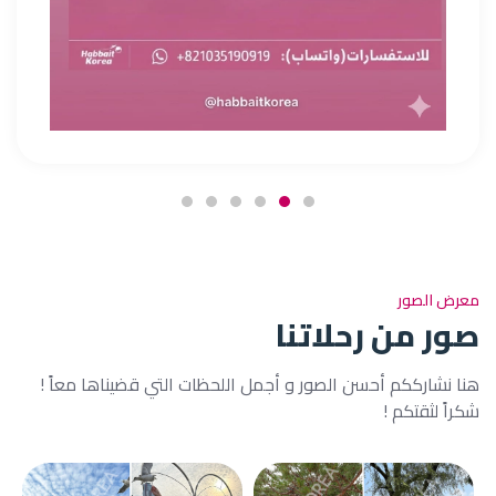
معرض الصور
صور من رحلاتنا
هنا نشارككم أحسن الصور و أجمل اللحظات التي قضيناها معاً !
شكراً لثقتكم !