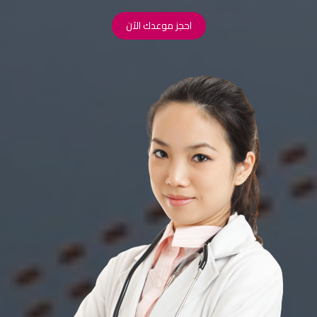
احجز موعدك الآن