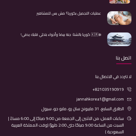
عمليات التجميل بكوريا؟ مش بس للمشاهير
❄️🇰🇷 كوريا بالشتا: جنة بيضا وأجواء بتخلي قلبك يدفي!
اتصل بنا
لا تتردد في الاتصال بنا
+821035190919
jannahkorea1@gmail.com
الطابق السابع، 31 مايبونج سان رو، مابو جو، سيول
ساعات العمل: من الاثنين إلى الجمعة من 9:00 صباحًا إلى 6:00 مساءً |
السبت من الساعة 9:00 صباحًا حتى 2:00 ظهرًا (وقت المملكة العربية
السعودية )