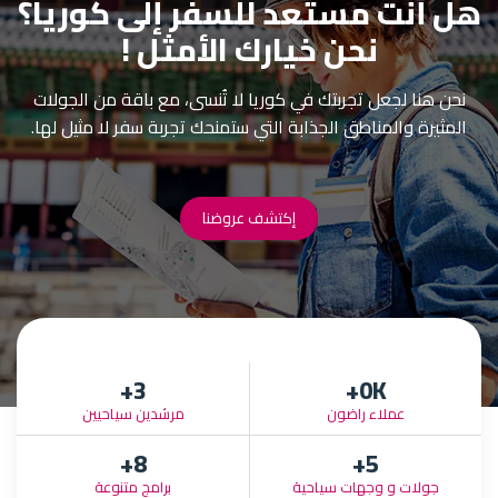
هل أنت مستعد للسفر إلى كوريا؟
نحن خيارك الأمثل !
نحن هنا لجعل تجربتك في كوريا لا تُنسى، مع باقة من الجولات
المثيرة والمناطق الجذابة التي ستمنحك تجربة سفر لا مثيل لها.
إكتشف عروضنا
+
3
0
K+
عملاء راضون
مرشدين سياحيين
+
8
+
5
جولات و وجهات سياحية
برامج متنوعة