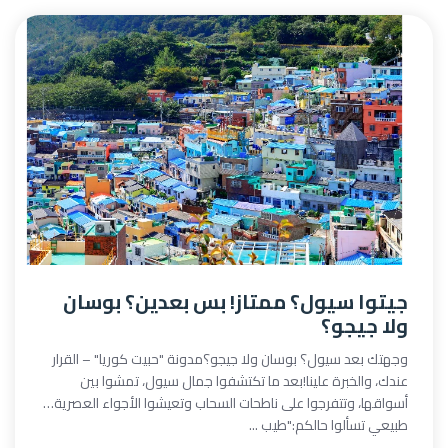
جيتوا سيول؟ ممتاز! بس بعدين؟ بوسان
ولا جيجو؟
وجهتك بعد سيول؟ بوسان ولا جيجو؟مدونة "حبيت كوريا" – القرار
عندك، والخبرة علينا!بعد ما تكتشفوا جمال سيول، تمشوا بين
أسواقها، وتتفرجوا على ناطحات السحاب وتعيشوا الأجواء العصرية…
طبيعي تسألوا حالكم:"طيب ...