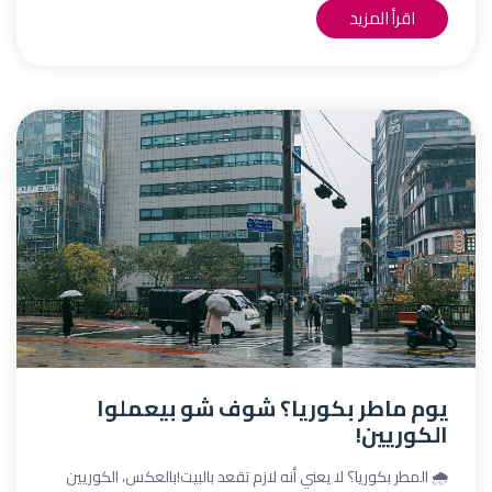
اقرأ المزيد
يوم ماطر بكوريا؟ شوف شو بيعملوا
الكوريين!
🌧️ المطر بكوريا؟ لا يعني أنه لازم تقعد بالبيت!بالعكس، الكوريين