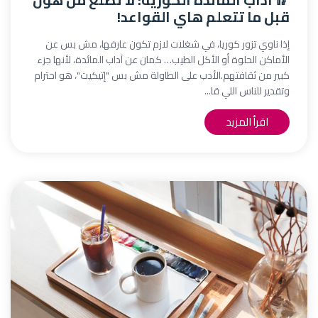
قبل ما تتعلم هاي القواعد!
إذا ناوي تزور كوريا، في شغلات لازم تكون عارفها، مش بس عن
الأماكن الحلوة أو الأكل الطيب… كمان عن آداب المائدة، لأنها جزء
كبير من ثقافتهم.الأدب على الطاولة مش بس "إتيكيت"، هو احترام
وتقدير للناس اللي قا...
اقرأ المزيد