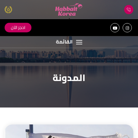
احجز الآن
القائمة
المدونة