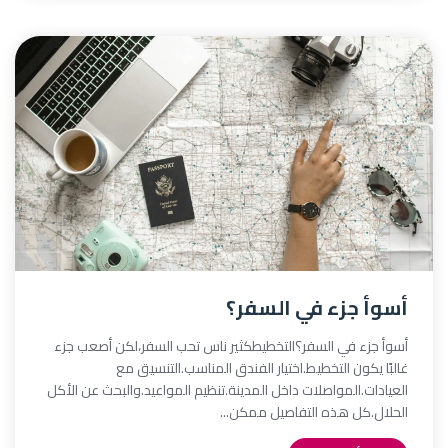
أسوأ جزء في السفر؟
أسوأ جزء في السفر؟التخطيطكثير ناس تحب السفر،لكن أصعب جزء
غالبًا يكون التخطيط.اختيار الفندق المناسب.التنسيق مع
العيادات.المواصلات داخل المدينة.تنظيم المواعيد.والبحث عن الأكل
الحلال.كل هذه التفاصيل ممكن...