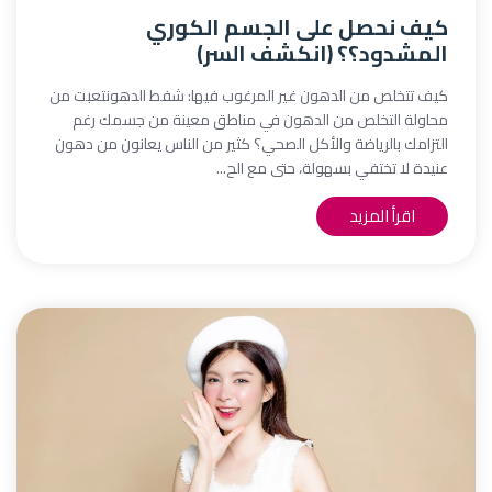
كيف نحصل على الجسم الكوري
المشدود؟؟ (انكشف السر)
كيف تتخلص من الدهون غير المرغوب فيها: شفط الدهونتعبت من
محاولة التخلص من الدهون في مناطق معينة من جسمك رغم
التزامك بالرياضة والأكل الصحي؟ كثير من الناس يعانون من دهون
عنيدة لا تختفي بسهولة، حتى مع الح...
اقرأ المزيد