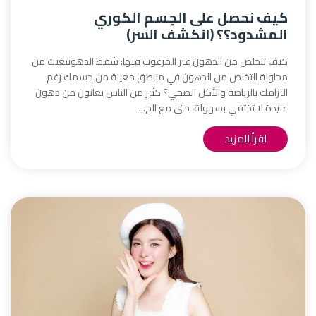
كيف نحصل على الجسم الكوري
المشدود؟؟ (انكشف السر)
كيف تتخلص من الدهون غير المرغوب فيها: شفط الدهونتعبت من
محاولة التخلص من الدهون في مناطق معينة من جسمك رغم
التزامك بالرياضة والأكل الصحي؟ كثير من الناس يعانون من دهون
عنيدة لا تختفي بسهولة، حتى مع الح...
اقرأ المزيد