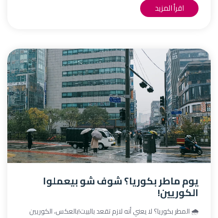
اقرأ المزيد
يوم ماطر بكوريا؟ شوف شو بيعملوا
الكوريين!
🌧️ المطر بكوريا؟ لا يعني أنه لازم تقعد بالبيت!بالعكس، الكوريين