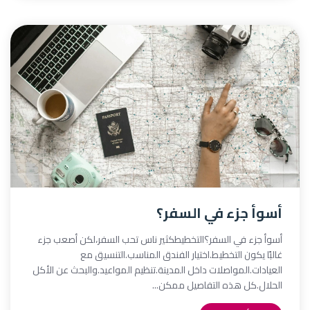
أسوأ جزء في السفر؟
أسوأ جزء في السفر؟التخطيطكثير ناس تحب السفر،لكن أصعب جزء
غالبًا يكون التخطيط.اختيار الفندق المناسب.التنسيق مع
العيادات.المواصلات داخل المدينة.تنظيم المواعيد.والبحث عن الأكل
الحلال.كل هذه التفاصيل ممكن...