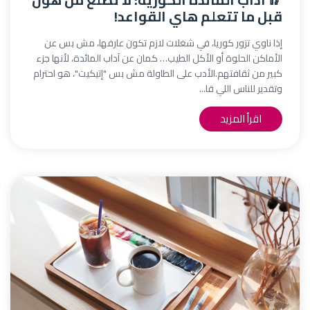
قبل ما تتعلم هاي القواعد!
إذا ناوي تزور كوريا، في شغلات لازم تكون عارفها، مش بس عن
الأماكن الحلوة أو الأكل الطيب… كمان عن آداب المائدة، لأنها جزء
كبير من ثقافتهم.الأدب على الطاولة مش بس "إتيكيت"، هو احترام
وتقدير للناس اللي قا...
اقرأ المزيد