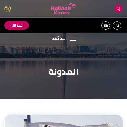
احجز الآن
القائمة
المدونة