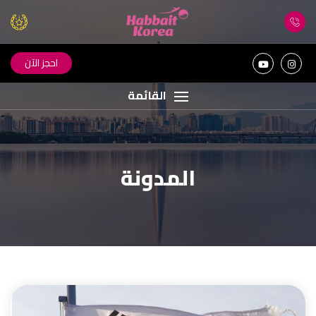
احجز الآن
القائمة
المدونة