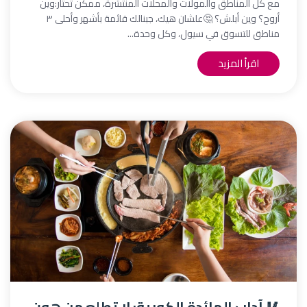
مع كل المناطق والمولات والمحلات المنتشرة، ممكن تحتار:وين
أروح؟ وين أبلش؟ 🤔علشان هيك، جبنالك قائمة بأشهر وأحلى ٣
مناطق للتسوق في سيول، وكل وحدة...
اقرأ المزيد
🥢 آداب المائدة الكورية: لا تطلع من هون