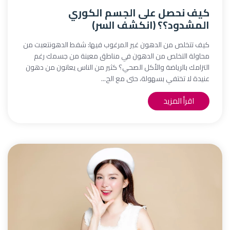
كيف نحصل على الجسم الكوري
المشدود؟؟ (انكشف السر)
كيف تتخلص من الدهون غير المرغوب فيها: شفط الدهونتعبت من
محاولة التخلص من الدهون في مناطق معينة من جسمك رغم
التزامك بالرياضة والأكل الصحي؟ كثير من الناس يعانون من دهون
عنيدة لا تختفي بسهولة، حتى مع الح...
اقرأ المزيد