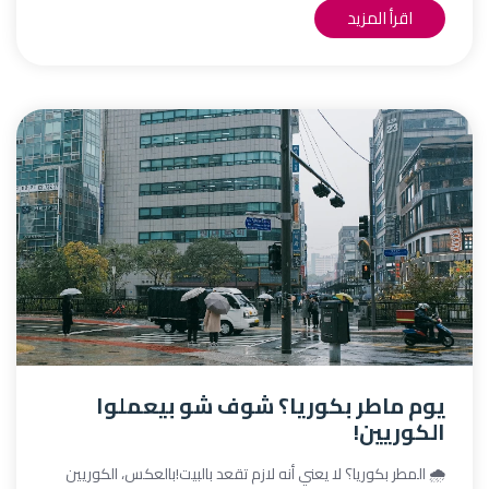
اقرأ المزيد
يوم ماطر بكوريا؟ شوف شو بيعملوا
الكوريين!
🌧️ المطر بكوريا؟ لا يعني أنه لازم تقعد بالبيت!بالعكس، الكوريين