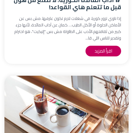
قبل ما تتعلم هاي القواعد!
إذا ناوي تزور كوريا، في شغلات لازم تكون عارفها، مش بس عن
الأماكن الحلوة أو الأكل الطيب… كمان عن آداب المائدة، لأنها جزء
كبير من ثقافتهم.الأدب على الطاولة مش بس "إتيكيت"، هو احترام
وتقدير للناس اللي قا...
اقرأ المزيد