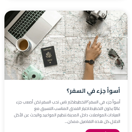
أسوأ جزء في السفر؟
أسوأ جزء في السفر؟التخطيطكثير ناس تحب السفر،لكن أصعب جزء
غالبًا يكون التخطيط.اختيار الفندق المناسب.التنسيق مع
العيادات.المواصلات داخل المدينة.تنظيم المواعيد.والبحث عن الأكل
الحلال.كل هذه التفاصيل ممكن...