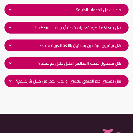
ماذا تشمل الخدمات الطبية؟
هل يمكنكم تنظيم فعاليات خاصة أو جولات للشركات؟
هل توفرون مرشدين يتحدثون باللغة العربية فقط؟
هل تقدمون خدمة المطاعم الحلال خلال جولاتكم؟
هل يمكنني حجز الفندق بنفسي او يجب الحجز من خلال شركتكم؟