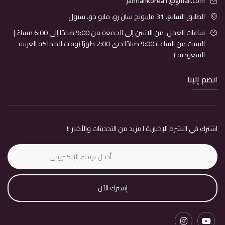
jannahkorea1@gmail.com
الطابق السابع، 31 مايبونج سان رو، مابو جو، سيول
ساعات العمل: من الاثنين إلى الجمعة من 9:00 صباحًا إلى 6:00 مساءً |
السبت من الساعة 9:00 صباحًا حتى 2:00 ظهرًا (وقت المملكة العربية
السعودية )
انضم إلينا
اشترك في النشرة الإخبارية لمزيد من التحديثات والأخبار !!
إشترك الآن