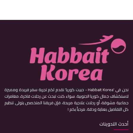
نحن في 'Habbait Korea - حبيت كوريا' نقدم لكم تجربة سفر فريدة ومميزة
لاستكشاف جمال كوريا الجنوبية. سواء كنت تبحث عن رحلات فاخرة، مغامرات
جماعية مشوقة، أو رحلات علاجية مريحة، فإن فريقنا المتخصص يتولى تنظيم
كل التفاصيل بعناية ودقة. مرحباً بكم !
أحدث التدوينات