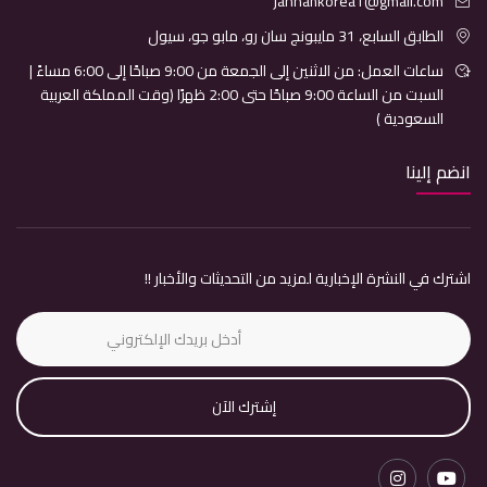
jannahkorea1@gmail.com
الطابق السابع، 31 مايبونج سان رو، مابو جو، سيول
ساعات العمل: من الاثنين إلى الجمعة من 9:00 صباحًا إلى 6:00 مساءً |
السبت من الساعة 9:00 صباحًا حتى 2:00 ظهرًا (وقت المملكة العربية
السعودية )
انضم إلينا
اشترك في النشرة الإخبارية لمزيد من التحديثات والأخبار !!
إشترك الآن