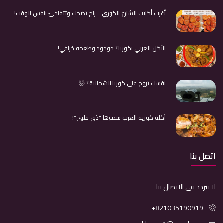
أغرب أكلات الشارع الكوري… راح تضحك وتتفاجئ بنفس الوقت!
الأكل العربي بكوريا؟ موجود وطعمه خرافي!
نفسك تروح على كوريا الشمالية؟ 🤯
أكلة كورية العرب سموها “دُق قلبي”!
اتصل بنا
لا تتردد في الاتصال بنا
+821035190919