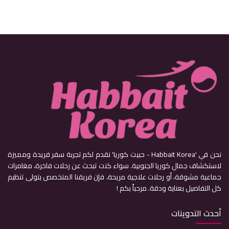
نحن في 'Habbait Korea - حبيت كوريا' نقدم لكم تجربة سفر فريدة ومميزة
لاستكشاف جمال كوريا الجنوبية. سواء كنت تبحث عن رحلات فاخرة، مغامرات
جماعية مشوقة، أو رحلات علاجية مريحة، فإن فريقنا المتخصص يتولى تنظيم
كل التفاصيل بعناية ودقة. مرحباً بكم !
أحدث التدوينات