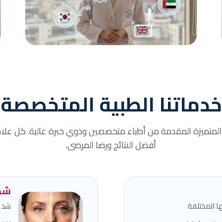
مترجم مرافق
مترجمين مرافقين لضمان تواصلكم الفعّال مع
الأطباء والموظفين الطبيين.
خدماتنا الطبية المتخصصة
 المتميزة المقدمة من أطباء متخصصين وذوي خبرة عالية. كل علا
أفضل النتائج ورضا المرضى.
شد 
ا المختلفة
شد و