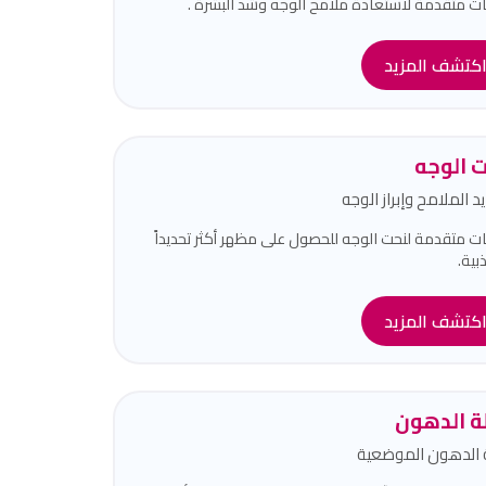
ات متقدمة لاستعادة ملامح الوجه وشد البشرة .
كتشف المزيد
 الوجه
د الملامح وإبراز الوجه
ات متقدمة لنحت الوجه للحصول على مظهر أكثر تحديداً
بية.
كتشف المزيد
لة الدهون
ة الدهون الموضعية