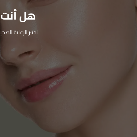
هل أنت م
اختبر الرعاية الص