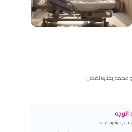
راحة و أمان
بيئة آمنة ومريحة مع إجراءات طبية حديثة.
ج مصمم بعناية لضمان
الوجه
تجديد بشرة الوجه