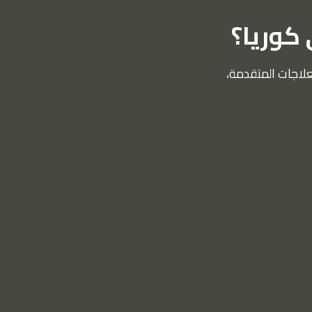
 كوريا؟
علاجات المتقدمة،