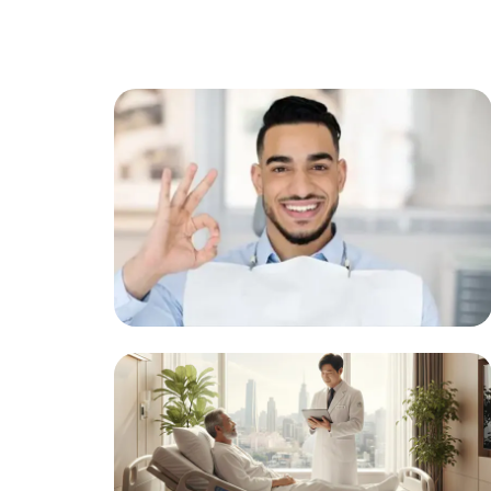
نتائج مضمونة
متابعة شخصية لكل حالة لضمان تحقيق النتائج
المرجوة.