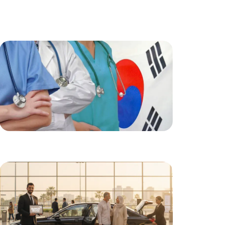
خبرة عالية
أطباء متخصصون وذو خبرة عالية لضمان أفضل
النتائج لكل حالة.