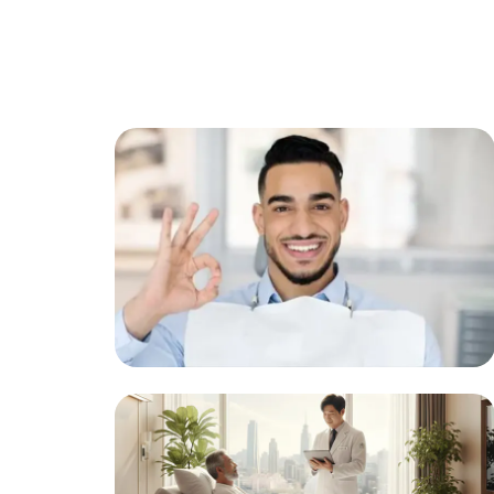
نتائج مضمونة
متابعة شخصية لكل حالة لضمان تحقيق النتائج
المرجوة.