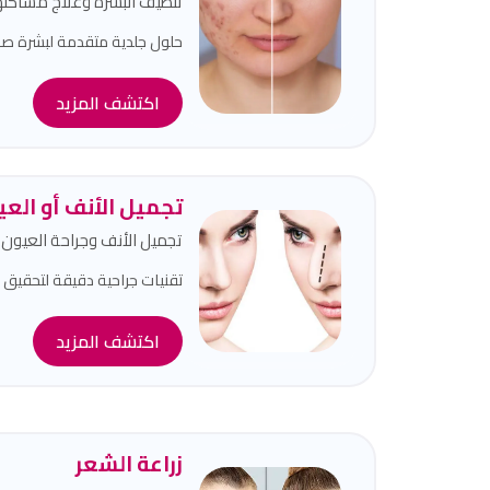
تنظيف البشرة وعلاج مشاكله
حلول جلدية متقدمة لبشرة ص
اكتشف المزيد
تجميل الأنف أو الع
تجميل الأنف وجراحة العيون
تقنيات جراحية دقيقة لتحقيق 
اكتشف المزيد
زراعة الشعر