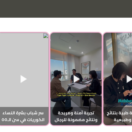
 طبية بنتائج
تجربة آمنة ومريحة
سر شباب بشرة النساء
وطبيعية
ونتائج مضمونة للرجال
الكوريات في سن الـ٥٥