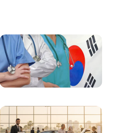
خبرة عالية
أطباء متخصصون وذو خبرة عالية لضمان أفضل
النتائج لكل حالة.