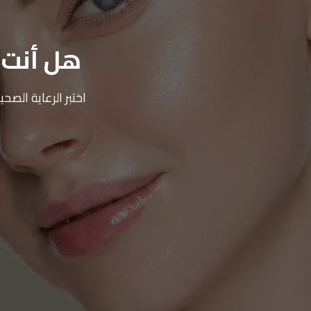
هل أنت م
اختبر الرعاية الص