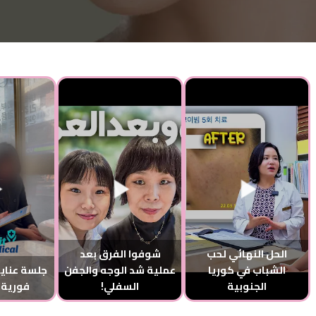
الحل النهائي لحب
شوفوا الفرق بعد
الشباب في كوريا
عملية شد الوجه والجفن
جلسة عناية
الجنوبية
السفلي!
فورية 