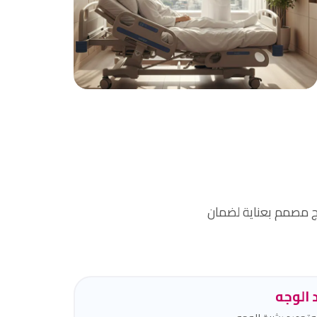
راحة و أمان
بيئة آمنة ومريحة مع إجراءات طبية حديثة.
ج مصمم بعناية لضمان
الوجه