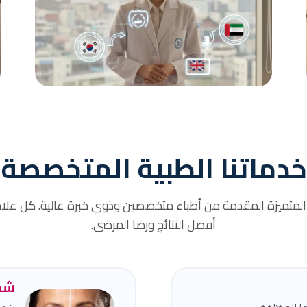
مترجم مرافق
مترجمين مرافقين لضمان تواصلكم الفعّال مع
الأطباء والموظفين الطبيين.
خدماتنا الطبية المتخصصة
 المتميزة المقدمة من أطباء متخصصين وذوي خبرة عالية. كل علا
أفضل النتائج ورضا المرضى.
شد 