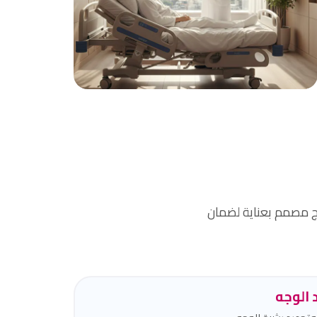
راحة و أمان
بيئة آمنة ومريحة مع إجراءات طبية حديثة.
ج مصمم بعناية لضمان
الوجه