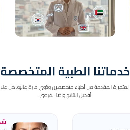
مترجم مرافق
مترجمين مرافقين لضمان تواصلكم الفعّال مع
الأطباء والموظفين الطبيين.
خدماتنا الطبية المتخصصة
 المتميزة المقدمة من أطباء متخصصين وذوي خبرة عالية. كل علا
أفضل النتائج ورضا المرضى.
شد 