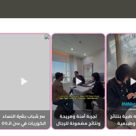
 طبية بنتائج
تجربة آمنة ومريحة
سر شباب بشرة النساء
وطبيعية
ونتائج مضمونة للرجال
الكوريات في سن الـ٥٥