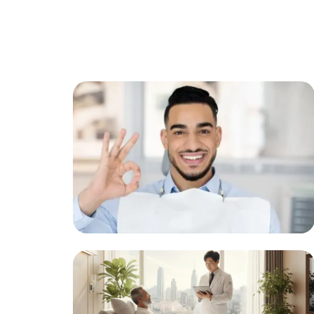
نتائج مضمونة
متابعة شخصية لكل حالة لضمان تحقيق النتائج
المرجوة.