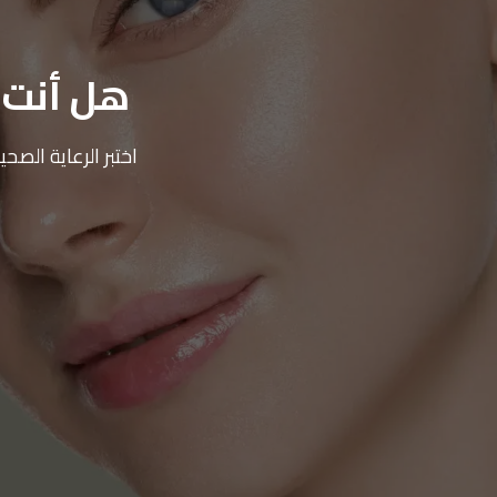
هل أنت م
اختبر الرعاية الص