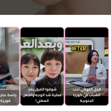
الحل النهائي لحب
شوفوا الفرق بعد
الشباب في كوريا
عملية شد الوجه والجفن
جلسة عناية
الجنوبية
السفلي!
فورية 