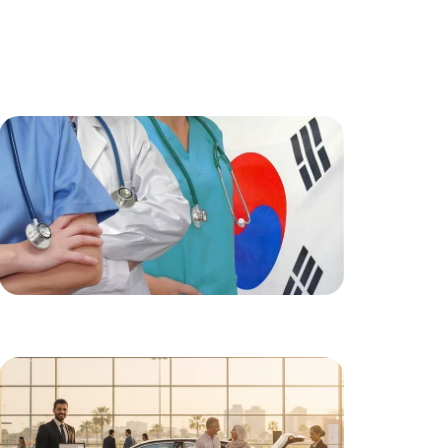
خبرة عالية
أطباء متخصصون وذو خبرة عالية لضمان أفضل
النتائج لكل حالة.