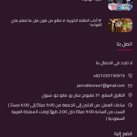
🥢 آداب المائدة الكورية: لا تطلع من هون قبل ما تتعلم هاي
القواعد!
اتصل بنا
لا تتردد في الاتصال بنا
+821035190919
jannahkorea1@gmail.com
الطابق السابع، 31 مايبونج سان رو، مابو جو، سيول
ساعات العمل: من الاثنين إلى الجمعة من 9:00 صباحًا إلى 6:00 مساءً |
السبت من الساعة 9:00 صباحًا حتى 2:00 ظهرًا (وقت المملكة العربية
السعودية )
انضم إلينا