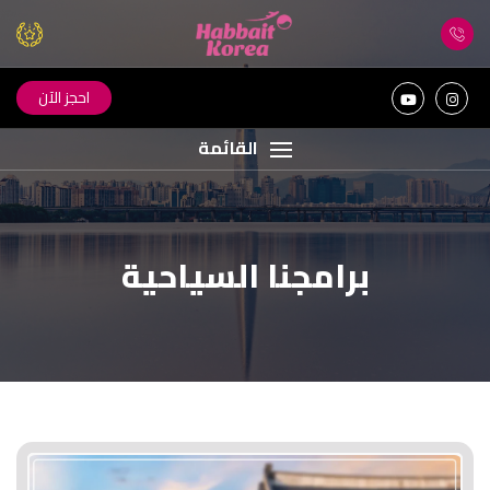
احجز الآن
القائمة
برامجنا السياحية