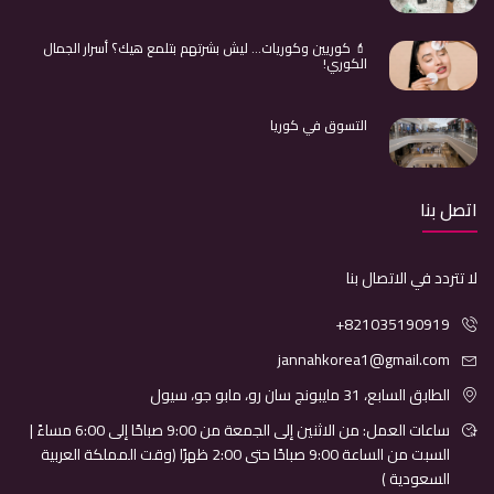
💄 كوريين وكوريات… ليش بشرتهم بتلمع هيك؟ أسرار الجمال
الكوري!
التسوق في كوريا
اتصل بنا
لا تتردد في الاتصال بنا
+821035190919
jannahkorea1@gmail.com
الطابق السابع، 31 مايبونج سان رو، مابو جو، سيول
ساعات العمل: من الاثنين إلى الجمعة من 9:00 صباحًا إلى 6:00 مساءً |
السبت من الساعة 9:00 صباحًا حتى 2:00 ظهرًا (وقت المملكة العربية
السعودية )