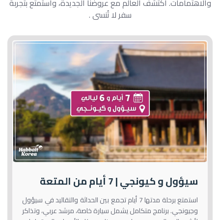
والاهتمامات. اكتشف العالم مع عروضنا الجديدة، واستمتع بتجربة
سفر لا تُنسى .
سيؤول و كيونجي | 7 أيام من المتعة
استمتع برحلة مدتها 7 أيام تجمع بين الحداثة والتقاليد في سيؤول
وجيونجي. برنامج متكامل يشمل سيارة خاصة، مرشد عربي، وتذاكر