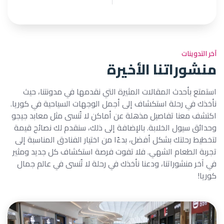
آخر التدوينات
منشوراتنا الأخيرة
استمتع بأحدث المقالات المثيرة التي نقدمها في مدونتنا، حيث
نأخذك في رحلة استكشاف إلى أجمل الوجهات السياحية في كوريا.
اكتشف معنا تفاصيل مذهلة عن أماكن لا تُنسى مثل معابد جيجو
وحدائق سيول الخلابة. بالإضافة إلى ذلك، سنقدم لك نصائح قيمة
لتخطيط رحلتك بشكل أفضل، بدءًا من اختيار الفنادق المناسبة إلى
تجربة الطعام الشهي. فلا تفوت فرصة استكشاف كل جديد ومثير
في آخر منشوراتنا، ودعنا نأخذك في رحلة لا تُنسى في عالم جمال
كوريا!