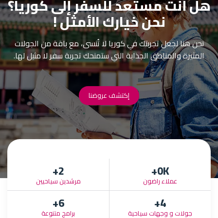
هل أنت مستعد للسفر إلى كوريا؟
نحن خيارك الأمثل !
نحن هنا لجعل تجربتك في كوريا لا تُنسى، مع باقة من الجولات
المثيرة والمناطق الجذابة التي ستمنحك تجربة سفر لا مثيل لها.
إكتشف عروضنا
+
2
0
K+
عملاء راضون
مرشدين سياحيين
+
6
+
4
جولات و وجهات سياحية
برامج متنوعة