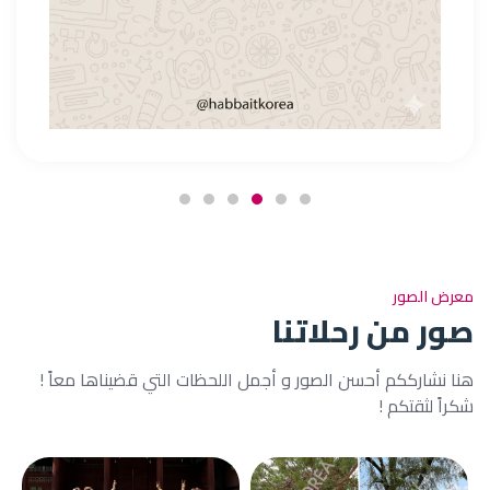
معرض الصور
صور من رحلاتنا
هنا نشارككم أحسن الصور و أجمل اللحظات التي قضيناها معاً !
شكراً لثقتكم !