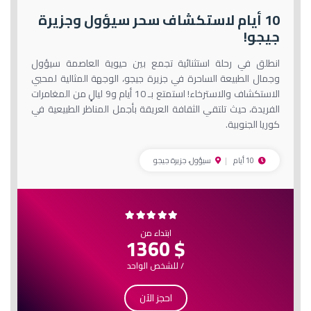
10 أيام لاستكشاف سحر سيؤول وجزيرة
جيجو!
انطلق في رحلة استثنائية تجمع بين حيوية العاصمة سيؤول
وجمال الطبيعة الساحرة في جزيرة جيجو، الوجهة المثالية لمحبي
الاستكشاف والاسترخاء! استمتع بـ 10 أيام و9 ليالٍ من المغامرات
الفريدة، حيث تلتقي الثقافة العريقة بأجمل المناظر الطبيعية في
كوريا الجنوبية.
10 أيام
سيؤول، جزيرة جيجو
ابتداء من
$ 1360
/ للشخص الواحد
احجز الآن