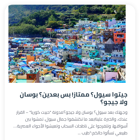
جيتوا سيول؟ ممتاز! بس بعدين؟ بوسان
ولا جيجو؟
وجهتك بعد سيول؟ بوسان ولا جيجو؟مدونة "حبيت كوريا" – القرار
عندك، والخبرة علينا!بعد ما تكتشفوا جمال سيول، تمشوا بين
أسواقها، وتتفرجوا على ناطحات السحاب وتعيشوا الأجواء العصرية…
طبيعي تسألوا حالكم:"طيب ...