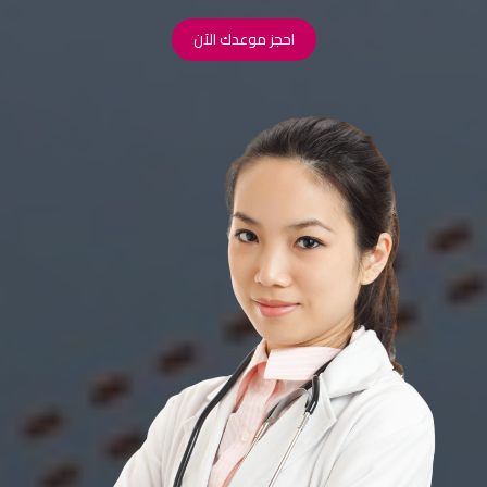
احجز موعدك الآن