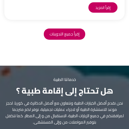
إقرأ المزيد
إقرأ جميع التدوينات
خدماتنا الطبية
هل تحتاج إلى إقامة طبية ؟
نحن نقدم أفضل الخيارات الطبية ونتعاون مع أفضل الدكاترة في كوريا. لحجز
موعد للاستشارة الطبية أو لاجراء عمليات تجميلية، نوفر لكم مترجما
لمرافقتكم في جميع الزيارات الطبية، الاستقبال من و إلى المطار. كما نتكفل
بتوفير المواصلات من وإلى المستشفى.