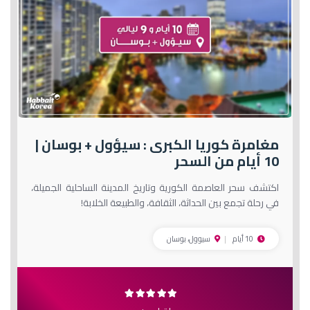
مغامرة كوريا الكبرى : سيؤول + بوسان |
10 أيام من السحر
اكتشف سحر العاصمة الكورية وتاريخ المدينة الساحلية الجميلة،
في رحلة تجمع بين الحداثة، الثقافة، والطبيعة الخلابة!
10 أيام
سيوول، بوسان