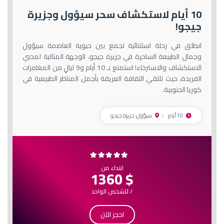
10 أيام لاستكشاف سحر سيؤول وجزيرة
جيجو!
انطلق في رحلة استثنائية تجمع بين حيوية العاصمة سيؤول
وجمال الطبيعة الساحرة في جزيرة جيجو، الوجهة المثالية لمحبي
الاستكشاف والاسترخاء! استمتع بـ 10 أيام و9 ليالٍ من المغامرات
الفريدة، حيث تلتقي الثقافة العريقة بأجمل المناظر الطبيعية في
كوريا الجنوبية.
10 أيام
سيؤول، جزيرة جيجو
ابتداء من
$ 1360
/ للشخص الواحد
احجز الآن