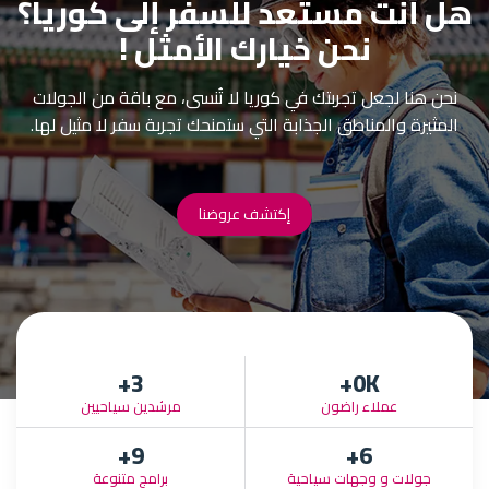
هل أنت مستعد للسفر إلى كوريا؟
نحن خيارك الأمثل !
نحن هنا لجعل تجربتك في كوريا لا تُنسى، مع باقة من الجولات
المثيرة والمناطق الجذابة التي ستمنحك تجربة سفر لا مثيل لها.
إكتشف عروضنا
+
3
0
K+
عملاء راضون
مرشدين سياحيين
+
9
+
6
جولات و وجهات سياحية
برامج متنوعة