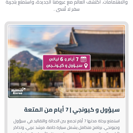
والاهتمامات. اكتشف العالم مع عروضنا الجديدة، واستمتع بتجربة
سفر لا تُنسى .
سيؤول و كيونجي | 7 أيام من المتعة
استمتع برحلة مدتها 7 أيام تجمع بين الحداثة والتقاليد في سيؤول
وجيونجي. برنامج متكامل يشمل سيارة خاصة، مرشد عربي، وتذاكر