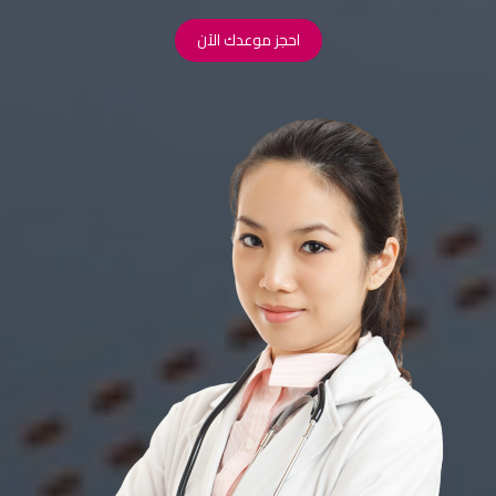
احجز موعدك الآن