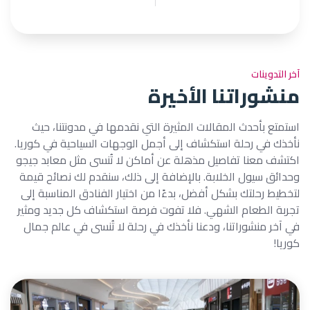
آخر التدوينات
منشوراتنا الأخيرة
استمتع بأحدث المقالات المثيرة التي نقدمها في مدونتنا، حيث
نأخذك في رحلة استكشاف إلى أجمل الوجهات السياحية في كوريا.
اكتشف معنا تفاصيل مذهلة عن أماكن لا تُنسى مثل معابد جيجو
وحدائق سيول الخلابة. بالإضافة إلى ذلك، سنقدم لك نصائح قيمة
لتخطيط رحلتك بشكل أفضل، بدءًا من اختيار الفنادق المناسبة إلى
تجربة الطعام الشهي. فلا تفوت فرصة استكشاف كل جديد ومثير
في آخر منشوراتنا، ودعنا نأخذك في رحلة لا تُنسى في عالم جمال
كوريا!