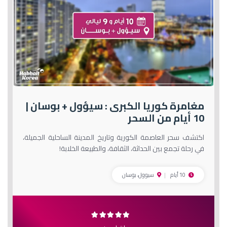
مغامرة كوريا الكبرى : سيؤول + بوسان |
10 أيام من السحر
اكتشف سحر العاصمة الكورية وتاريخ المدينة الساحلية الجميلة،
في رحلة تجمع بين الحداثة، الثقافة، والطبيعة الخلابة!
10 أيام
سيوول، بوسان