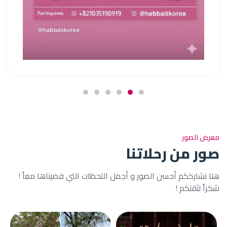
معرض الصور
صور من رحلاتنا
هنا نشارككم أحسن الصور و أجمل اللحظات التي قضيناها معاً !
شكراً لثقتكم !