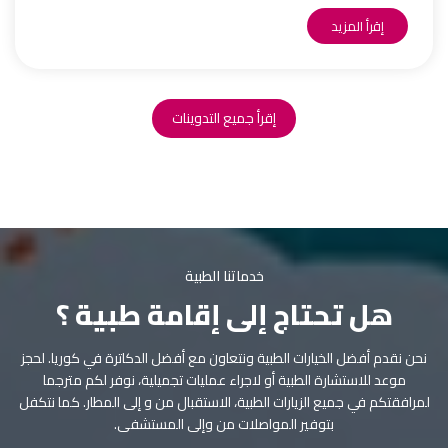
إقرأ المزيد
إقرأ جميع التدوينات
خدماتنا الطبية
هل تحتاج إلى إقامة طبية ؟
نحن نقدم أفضل الخيارات الطبية ونتعاون مع أفضل الدكاترة في كوريا. لحجز
موعد للاستشارة الطبية أو لاجراء عمليات تجميلية، نوفر لكم مترجما
لمرافقتكم في جميع الزيارات الطبية، الاستقبال من و إلى المطار. كما نتكفل
بتوفير المواصلات من وإلى المستشفى.