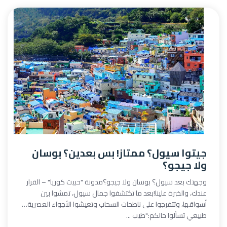
جيتوا سيول؟ ممتاز! بس بعدين؟ بوسان
ولا جيجو؟
وجهتك بعد سيول؟ بوسان ولا جيجو؟مدونة "حبيت كوريا" – القرار
عندك، والخبرة علينا!بعد ما تكتشفوا جمال سيول، تمشوا بين
أسواقها، وتتفرجوا على ناطحات السحاب وتعيشوا الأجواء العصرية…
طبيعي تسألوا حالكم:"طيب ...