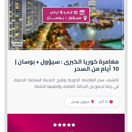
مغامرة كوريا الكبرى : سيؤول + بوسان |
10 أيام من السحر
اكتشف سحر العاصمة الكورية وتاريخ المدينة الساحلية الجميلة،
في رحلة تجمع بين الحداثة، الثقافة، والطبيعة الخلابة!
10 أيام
سيوول، بوسان