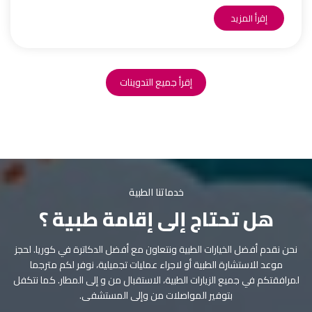
إقرأ المزيد
إقرأ جميع التدوينات
خدماتنا الطبية
هل تحتاج إلى إقامة طبية ؟
نحن نقدم أفضل الخيارات الطبية ونتعاون مع أفضل الدكاترة في كوريا. لحجز
موعد للاستشارة الطبية أو لاجراء عمليات تجميلية، نوفر لكم مترجما
لمرافقتكم في جميع الزيارات الطبية، الاستقبال من و إلى المطار. كما نتكفل
بتوفير المواصلات من وإلى المستشفى.