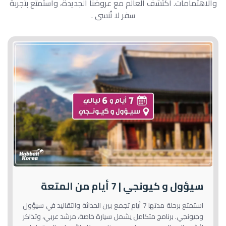
والاهتمامات. اكتشف العالم مع عروضنا الجديدة، واستمتع بتجربة
سفر لا تُنسى .
سيؤول و كيونجي | 7 أيام من المتعة
استمتع برحلة مدتها 7 أيام تجمع بين الحداثة والتقاليد في سيؤول
وجيونجي. برنامج متكامل يشمل سيارة خاصة، مرشد عربي، وتذاكر