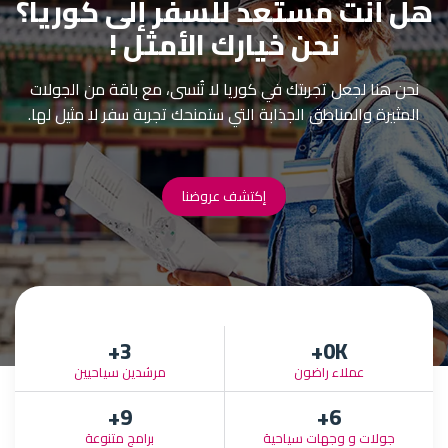
هل أنت مستعد للسفر إلى كوريا؟
نحن خيارك الأمثل !
نحن هنا لجعل تجربتك في كوريا لا تُنسى، مع باقة من الجولات
المثيرة والمناطق الجذابة التي ستمنحك تجربة سفر لا مثيل لها.
إكتشف عروضنا
+
3
0
K+
عملاء راضون
مرشدين سياحيين
+
9
+
6
جولات و وجهات سياحية
برامج متنوعة