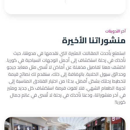
آخر التدوينات
منشوراتنا الأخيرة
استمتع بأحدث المقالات المثيرة التي نقدمها في مدونتنا، حيث
نأخذك في رحلة استكشاف إلى أجمل الوجهات السياحية في كوريا.
اكتشف معنا تفاصيل مذهلة عن أماكن لا تُنسى مثل معابد جيجو
وحدائق سيول الخلابة. بالإضافة إلى ذلك، سنقدم لك نصائح قيمة
لتخطيط رحلتك بشكل أفضل، بدءًا من اختيار الفنادق المناسبة إلى
تجربة الطعام الشهي. فلا تفوت فرصة استكشاف كل جديد ومثير
في آخر منشوراتنا، ودعنا نأخذك في رحلة لا تُنسى في عالم جمال
كوريا!