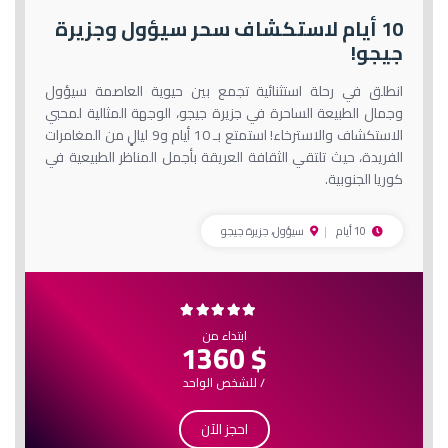
10 أيام لاستكشاف سحر سيؤول وجزيرة
جيجو!
انطلق في رحلة استثنائية تجمع بين حيوية العاصمة سيؤول
وجمال الطبيعة الساحرة في جزيرة جيجو، الوجهة المثالية لمحبي
الاستكشاف والاسترخاء! استمتع بـ 10 أيام و9 ليالٍ من المغامرات
الفريدة، حيث تلتقي الثقافة العريقة بأجمل المناظر الطبيعية في
كوريا الجنوبية.
10 أيام
سيؤول، جزيرة جيجو
ابتداء من
$ 1360
/ للشخص الواحد
احجز الآن