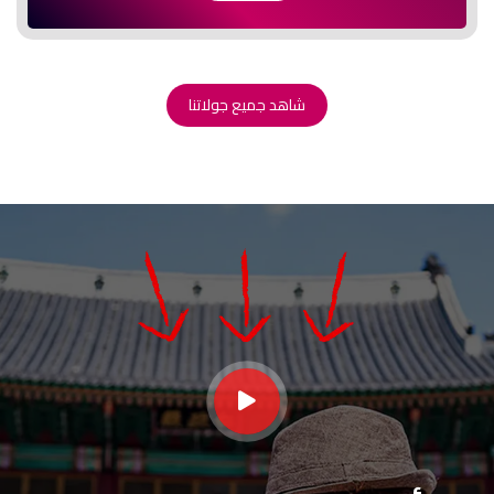
شاهد جميع جولاتنا