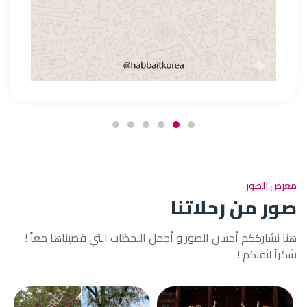
معرض الصور
صور من رحلاتنا
هنا نشارككم أحسن الصور و أجمل اللحظات التي قضيناها معاً !
شكراً لثقتكم !