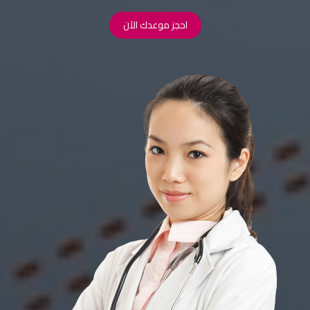
احجز موعدك الآن