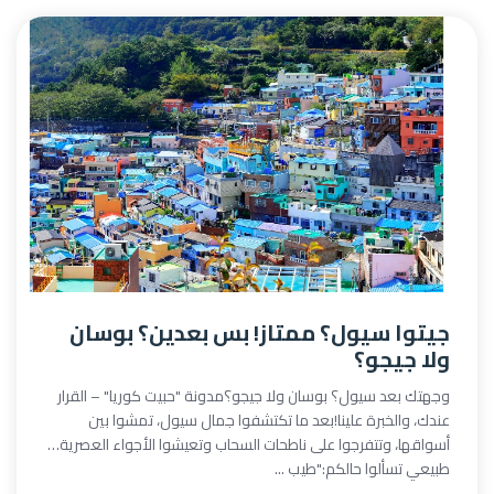
جيتوا سيول؟ ممتاز! بس بعدين؟ بوسان
ولا جيجو؟
وجهتك بعد سيول؟ بوسان ولا جيجو؟مدونة "حبيت كوريا" – القرار
عندك، والخبرة علينا!بعد ما تكتشفوا جمال سيول، تمشوا بين
أسواقها، وتتفرجوا على ناطحات السحاب وتعيشوا الأجواء العصرية…
طبيعي تسألوا حالكم:"طيب ...