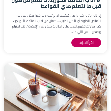
قبل ما تتعلم هاي القواعد!
إذا ناوي تزور كوريا، في شغلات لازم تكون عارفها، مش بس عن
الأماكن الحلوة أو الأكل الطيب… كمان عن آداب المائدة، لأنها جزء
كبير من ثقافتهم.الأدب على الطاولة مش بس "إتيكيت"، هو احترام
وتقدير للناس اللي قا...
اقرأ المزيد