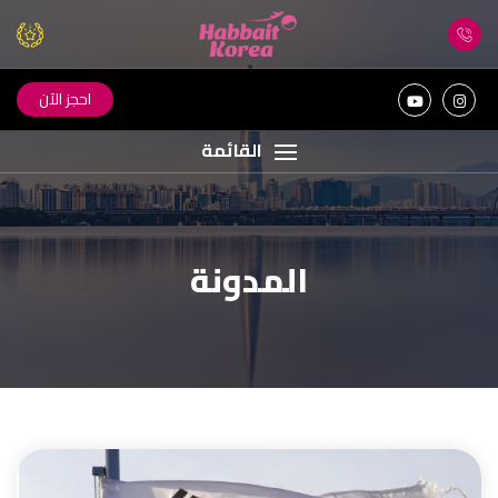
احجز الآن
القائمة
المدونة