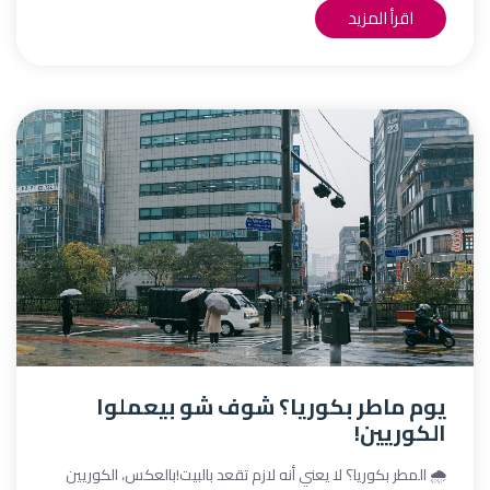
اقرأ المزيد
يوم ماطر بكوريا؟ شوف شو بيعملوا
الكوريين!
🌧️ المطر بكوريا؟ لا يعني أنه لازم تقعد بالبيت!بالعكس، الكوريين