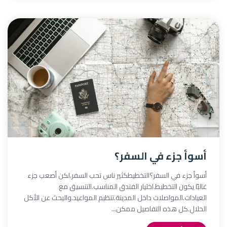
أسوأ جزء في السفر؟
أسوأ جزء في السفر؟التخطيطكثير ناس تحب السفر،لكن أصعب جزء
غالبًا يكون التخطيط.اختيار الفندق المناسب.التنسيق مع
العيادات.المواصلات داخل المدينة.تنظيم المواعيد.والبحث عن الأكل
الحلال.كل هذه التفاصيل ممكن...