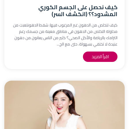
كيف نحصل على الجسم الكوري
المشدود؟؟ (انكشف السر)
كيف تتخلص من الدهون غير المرغوب فيها: شفط الدهونتعبت من
محاولة التخلص من الدهون في مناطق معينة من جسمك رغم
التزامك بالرياضة والأكل الصحي؟ كثير من الناس يعانون من دهون
عنيدة لا تختفي بسهولة، حتى مع الح...
اقرأ المزيد